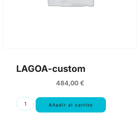
LAGOA-custom
484,00
€
Añadir al carrito