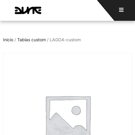
Inicio
/
Tablas custom
/ LAGOA-custom