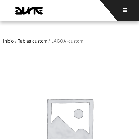
Inicio
/
Tablas custom
/ LAGOA-custom