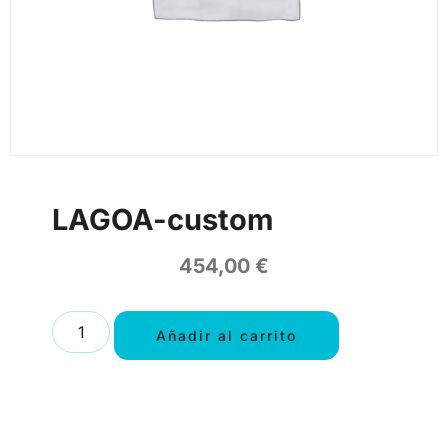
LAGOA-custom
454,00
€
Añadir al carrito