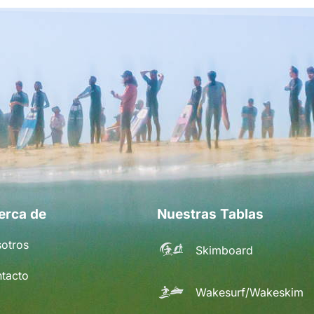
erca de
Nuestras Tablas
otros
Skimboard
tacto
Wakesurf/Wakeskim