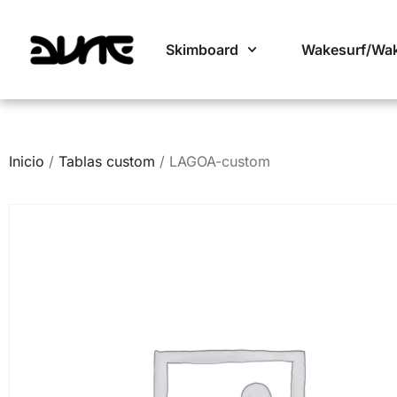
Skimboard
Wakesurf/Wa
Inicio
/
Tablas custom
/ LAGOA-custom