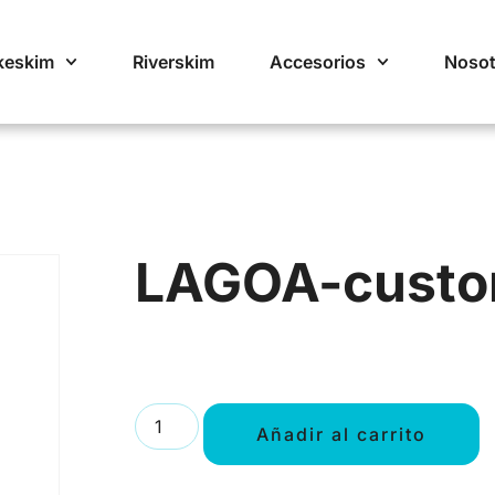
keskim
Riverskim
Accesorios
Nosot
LAGOA-cust
Añadir al carrito