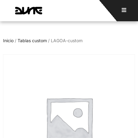
Inicio
/
Tablas custom
/ LAGOA-custom