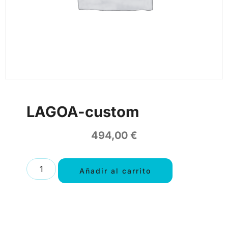
LAGOA-custom
494,00
€
Añadir al carrito