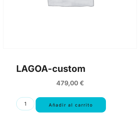
LAGOA-custom
479,00
€
Añadir al carrito