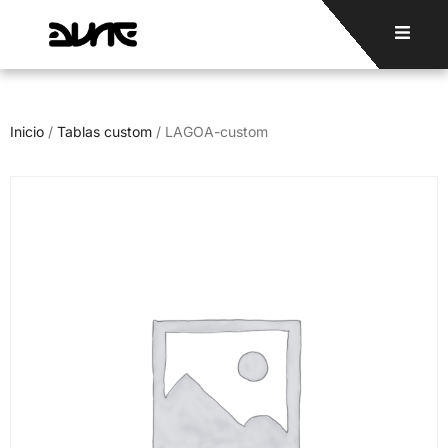
Inicio
/
Tablas custom
/ LAGOA-custom