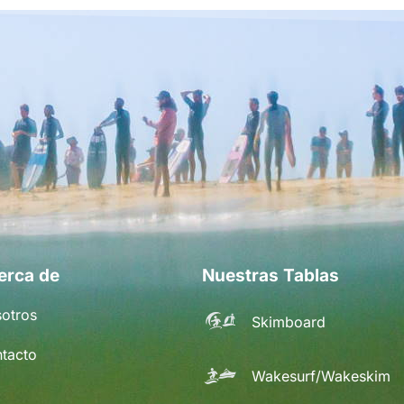
erca de
Nuestras Tablas
otros
Skimboard
tacto
Wakesurf/Wakeskim