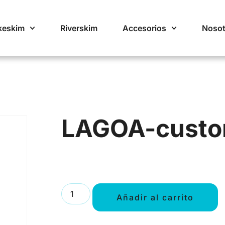
keskim
Riverskim
Accesorios
Nosot
LAGOA-cust
Añadir al carrito