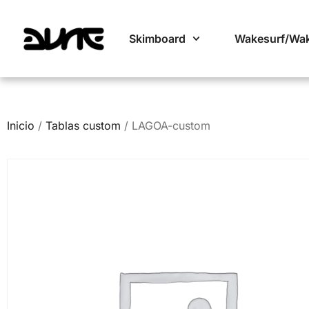
Skimboard
Wakesurf/Wa
Inicio
/
Tablas custom
/ LAGOA-custom