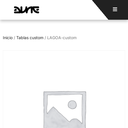
Inicio
/
Tablas custom
/ LAGOA-custom