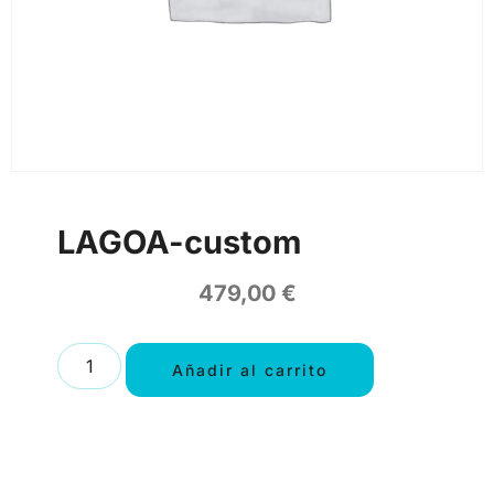
LAGOA-custom
479,00
€
Añadir al carrito