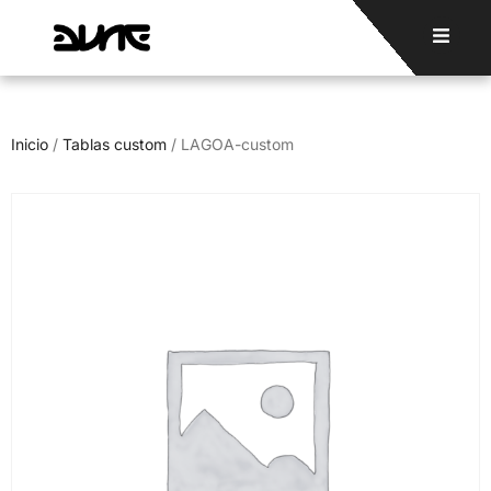
Inicio
/
Tablas custom
/ LAGOA-custom