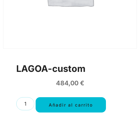
LAGOA-custom
484,00
€
Añadir al carrito