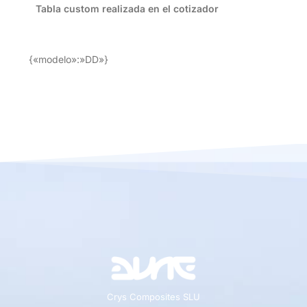
Tabla custom realizada en el cotizador
{«modelo»:»DD»}
Crys Composites SLU