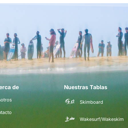
erca de
Nuestras Tablas
otros
Skimboard
tacto
Wakesurf/Wakeskim