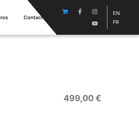
EN
ros
Contacto
FR
499,00
€