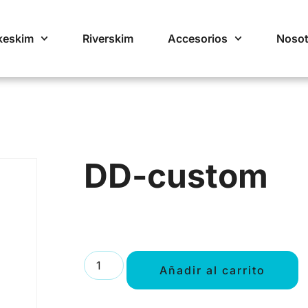
keskim
Riverskim
Accesorios
Nosot
DD-custom
Añadir al carrito