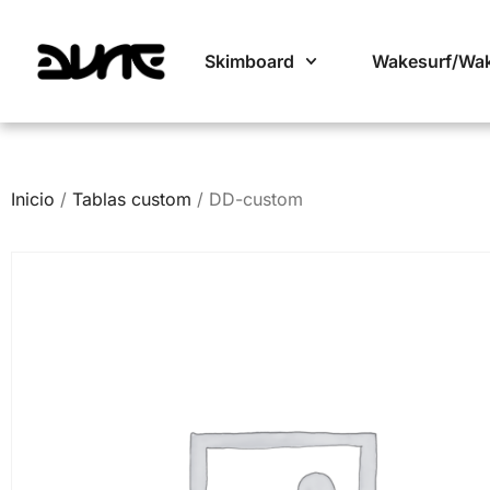
Skimboard
Wakesurf/Wa
Inicio
/
Tablas custom
/ DD-custom