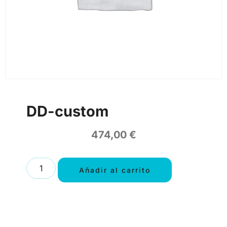
DD-custom
474,00
€
Añadir al carrito