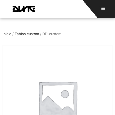
Inicio
/
Tablas custom
/ DD-custom