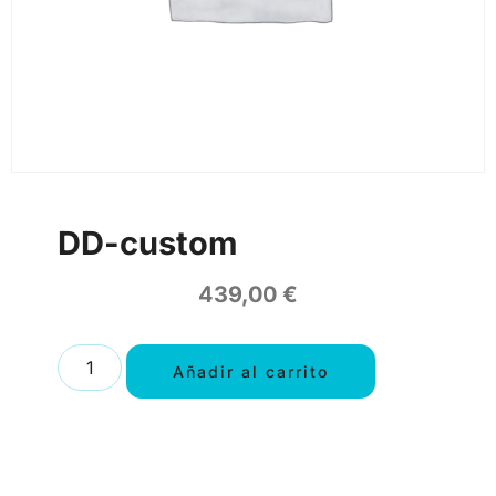
DD-custom
439,00
€
Añadir al carrito