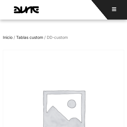
Inicio
/
Tablas custom
/ DD-custom