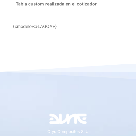
Tabla custom realizada en el cotizador
{«modelo»:»LAGOA»}
Crys Composites SLU