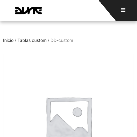
Inicio
/
Tablas custom
/ DD-custom