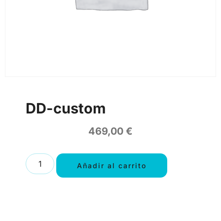
DD-custom
469,00
€
Añadir al carrito