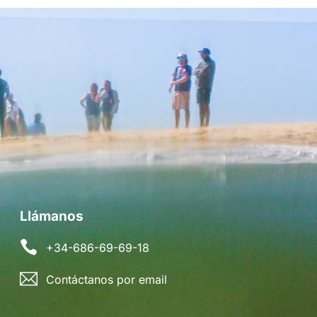
Llámanos
+34-686-69-69-18
Contáctanos por email