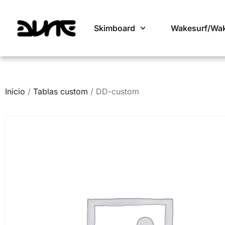
Skimboard
Wakesurf/Wa
Inicio
/
Tablas custom
/ DD-custom