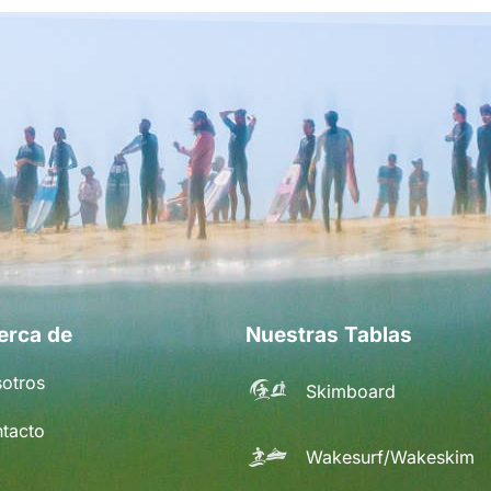
erca de
Nuestras Tablas
otros
Skimboard
tacto
Wakesurf/Wakeskim