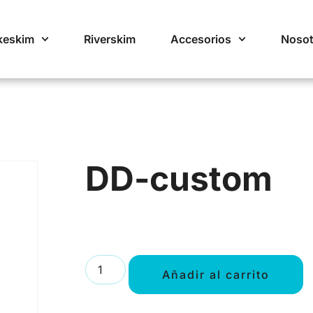
keskim
Riverskim
Accesorios
Nosot
DD-custom
Añadir al carrito