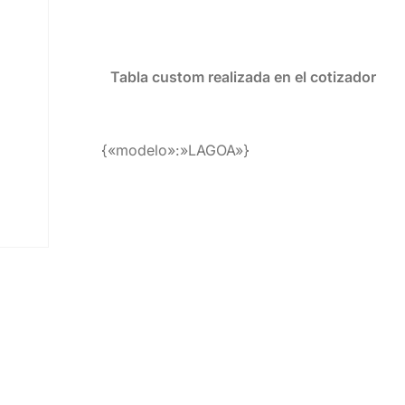
Tabla custom realizada en el cotizador
{«modelo»:»LAGOA»}