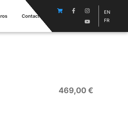
EN
ros
Contacto
FR
469,00
€